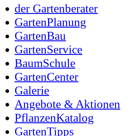
der Gartenberater
GartenPlanung
GartenBau
GartenService
BaumSchule
GartenCenter
Galerie
Angebote & Aktionen
PflanzenKatalog
GartenTipps