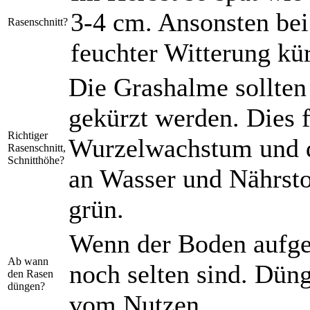
3-4 cm. Ansonsten bei
Rasenschnitt?
feuchter Witterung kü
Die Grashalme sollten
gekürzt werden. Dies f
Richtiger
Wurzelwachstum und d
Rasenschnitt,
Schnitthöhe?
an Wasser und Nährstof
grün.
Wenn der Boden aufget
Ab wann
noch selten sind. Dü
den Rasen
düngen?
vom Nutzen.