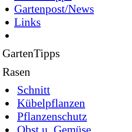
Gartenpost/News
Links
GartenTipps
Rasen
Schnitt
Kübelpflanzen
Pflanzenschutz
Obst u. Gemüse