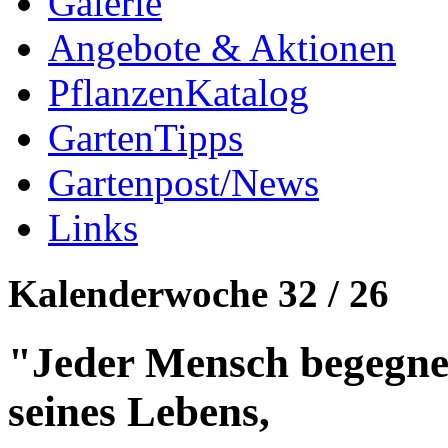
Galerie
Angebote & Aktionen
PflanzenKatalog
GartenTipps
Gartenpost/News
Links
Kalenderwoche 32 / 26
"Jeder Mensch begegne
seines Lebens,