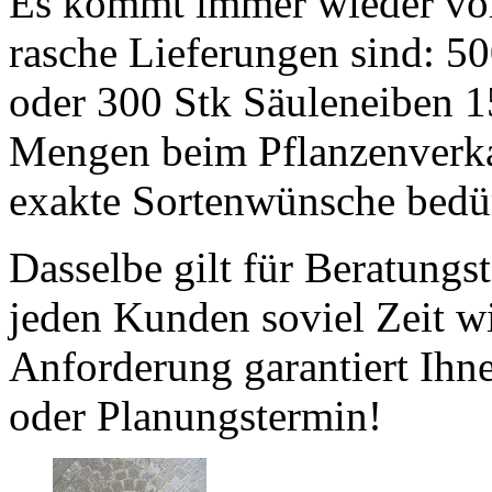
Es kommt immer wieder vor
rasche Lieferungen sind: 500
oder 300 Stk Säuleneiben 1
Mengen beim Pflanzenverka
exakte Sortenwünsche bedür
Dasselbe gilt für Beratung
jeden Kunden soviel Zeit wie
Anforderung garantiert Ihn
oder Planungstermin!