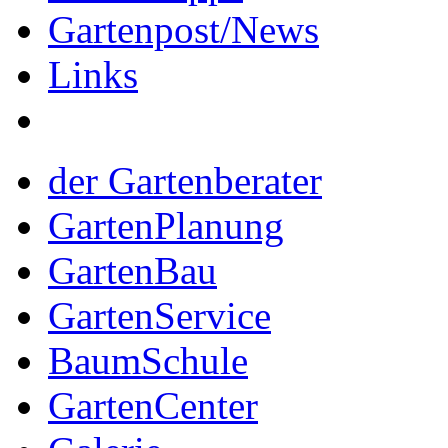
Gartenpost/News
Links
der Gartenberater
GartenPlanung
GartenBau
GartenService
BaumSchule
GartenCenter