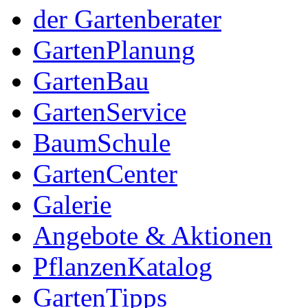
der Gartenberater
GartenPlanung
GartenBau
GartenService
BaumSchule
GartenCenter
Galerie
Angebote & Aktionen
PflanzenKatalog
GartenTipps