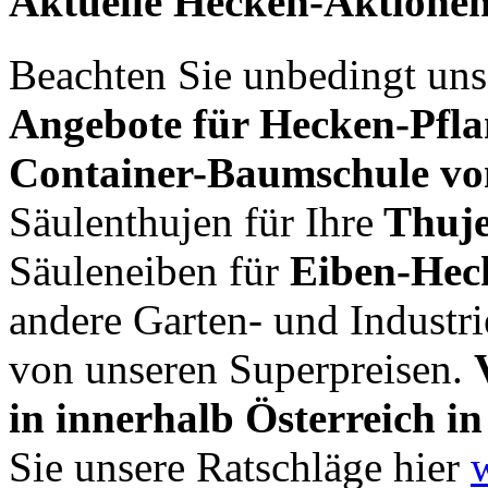
Aktuelle Hecken-Aktione
Beachten Sie unbedingt uns
Angebote für Hecken-Pfl
Container-Baumschule vo
Säulenthujen für Ihre
Thuje
Säuleneiben für
Eiben-Hec
andere Garten- und Industr
von unseren Superpreisen.
in innerhalb Österreich i
Sie unsere Ratschläge hier
w