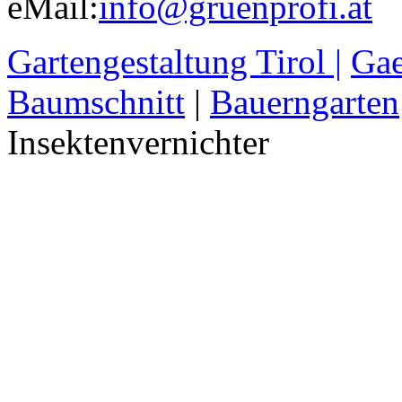
eMail:
info@gruenprofi.at
Gartengestaltung Tirol |
Gae
Baumschnitt
|
Bauerngarten
Insektenvernichter