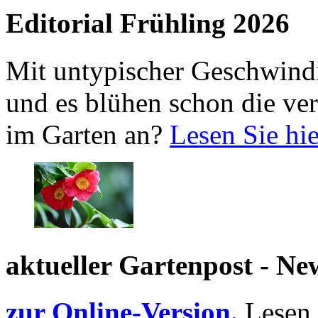
Editorial Frühling 2026
Mit untypischer Geschwindig
und es blühen schon die ve
im Garten an?
Lesen Sie hi
aktueller Gartenpost - New
zur Online-Version.
Lesen 