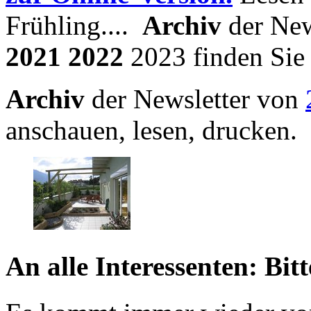
Frühling....
A
rchiv
der New
2021 2022
2023 finden Si
Archiv
der Newsletter von
anschauen, lesen, drucken.
An alle Interessenten: Bit