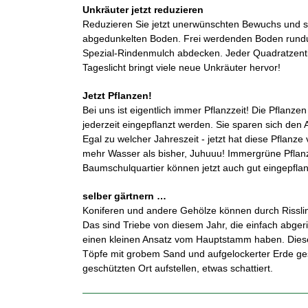
Unkräuter jetzt reduzieren
Reduzieren Sie jetzt unerwünschten Bewuchs und s
abgedunkelten Boden. Frei werdenden Boden rund
Spezial-Rindenmulch abdecken. Jeder Quadratzent
Tageslicht bringt viele neue Unkräuter hervor!
Jetzt Pflanzen!
Bei uns ist eigentlich immer Pflanzzeit! Die Pflanze
jederzeit eingepflanzt werden. Sie sparen sich de
Egal zu welcher Jahreszeit - jetzt hat diese Pflanze 
mehr Wasser als bisher, Juhuuu! Immergrüne Pfla
Baumschulquartier können jetzt auch gut eingepfla
selber gärtnern …
Koniferen und andere Gehölze können durch Rissli
Das sind Triebe von diesem Jahr, die einfach abge
einen kleinen Ansatz vom Hauptstamm haben. Diese
Töpfe mit grobem Sand und aufgelockerter Erde ge
geschützten Ort aufstellen, etwas schattiert.