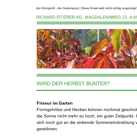
der Grünprofi - die Gartenpost | Diese Email wird nicht richtig angezeig
RICHARD EITERER KG, MAGDALENAWEG 22, A-6
WIRD DER HERBST BUNTER?
Friseur im Garten
Formgehölze und Hecken können nochmal geschnitt
die Sonne nicht mehr so hoch, ein guter Zeitpunkt
sich noch gut an die sinkende Sonneneinstrahlung 
gewöhnen.