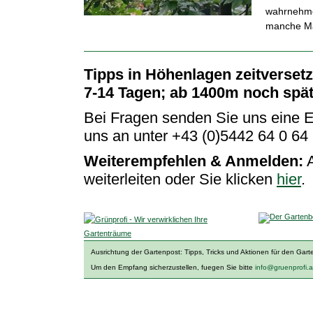
wahrnehmen
manche Ma
Tipps in Höhenlagen zeitverset
7-14 Tagen; ab 1400m noch spä
Bei Fragen senden Sie uns eine 
uns an unter +43 (0)5442 64 0 64
Weiterempfehlen & Anmelden:
A
weiterleiten oder Sie klicken
hier
.
Ausrichtung der Gartenpost: Tipps, Tricks und Aktionen für den Gart
Um den Empfang sicherzustellen, fuegen Sie bitte
info@gruenprofi.a